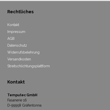
Rechtliches
Kontakt
Impressum
AGB
Datenschutz
Widerrufsbelehrung
Versandkosten
Streitschlichtungsplattform
Kontakt
Temputec GmbH
Fasanerie 16
D-99958 Gräfentonna