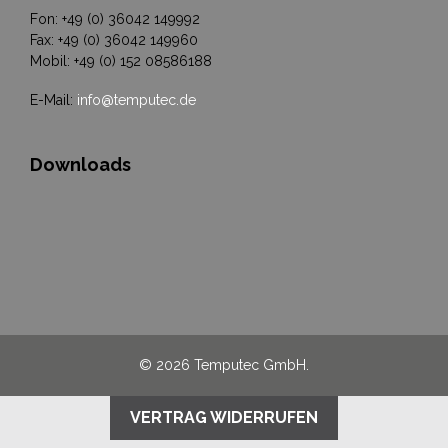
Fon: +49 (0) 36042 149992
Fax: +49 (0) 36042 149960
Mobil: +49 (0) 152 08586188
E-Mail:
info@temputec.de
Downloads
© 2026 Temputec GmbH.
VERTRAG WIDERRUFEN