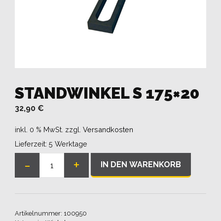
STANDWINKEL S 175×20
32,90
€
inkl. 0 % MwSt.
zzgl.
Versandkosten
Lieferzeit:
5 Werktage
-
+
IN DEN WARENKORB
Standwinkel
S
175x20
Menge
Artikelnummer:
100950