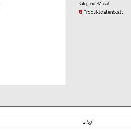
Kategorie:
Winkel
Produktdatenblatt
2 kg