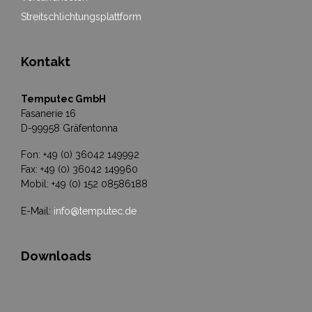
Streitschlichtungsplattform
Kontakt
Temputec GmbH
Fasanerie 16
D-99958 Gräfentonna
Fon: +49 (0) 36042 149992
Fax: +49 (0) 36042 149960
Mobil: +49 (0) 152 08586188
E-Mail:
info@temputec.de
Downloads