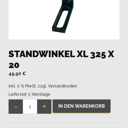
STANDWINKEL XL 325 X
20
49,90
€
inkl. 0 % MwSt.
zzgl.
Versandkosten
Lieferzeit:
5 Werktage
-
+
IN DEN WARENKORB
Standwinkel
XL
325