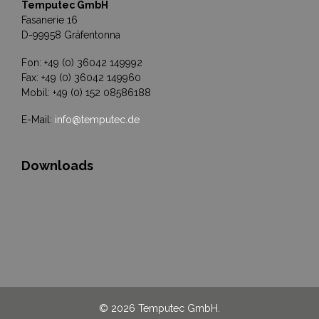
Temputec GmbH
Fasanerie 16
D-99958 Gräfentonna
Fon: +49 (0) 36042 149992
Fax: +49 (0) 36042 149960
Mobil: +49 (0) 152 08586188
E-Mail:
info@temputec.de
Downloads
© 2026 Temputec GmbH.