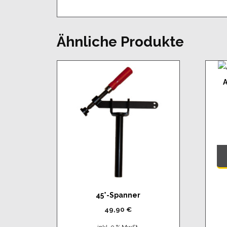
Ähnliche Produkte
A
45°-Spanner
49,90
€