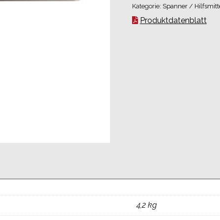
Kategorie:
Spanner / Hilfsmitt
Produktdatenblatt
4,2 kg