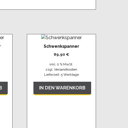
r
Schwenkspanner
89,90
€
inkl. 0 % MwSt.
zzgl.
Versandkosten
Lieferzeit:
5 Werktage
B
IN DEN WARENKORB