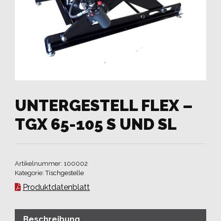
UNTERGESTELL FLEX –
TGX 65-105 S UND SL
Artikelnummer:
100002
Kategorie:
Tischgestelle
Produktdatenblatt
Beschreibung