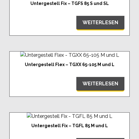
Untergestell Fix – TGFS 85 S und SL
WEITERLESEN
Untergestell Flex – TGXX 65-105 M und L
WEITERLESEN
Untergestell Fix – TGFL 85 M und L