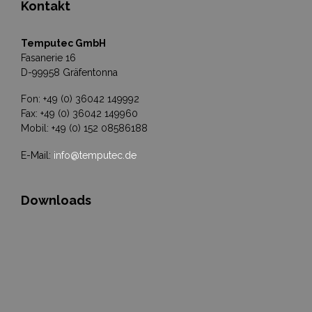
Kontakt
Temputec GmbH
Fasanerie 16
D-99958 Gräfentonna
Fon: +49 (0) 36042 149992
Fax: +49 (0) 36042 149960
Mobil: +49 (0) 152 08586188
E-Mail:
info@temputec.de
Downloads