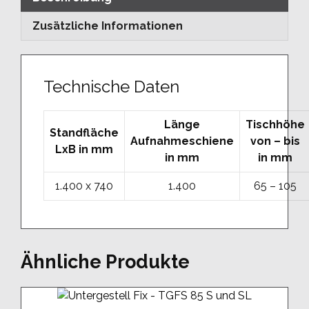
Zusätzliche Informationen
Technische Daten
Länge
Tischhöhe
Standfläche
Aufnahmeschiene
von – bis
LxB in mm
in mm
in mm
1.400 x 740
1.400
65 – 105
Ähnliche Produkte