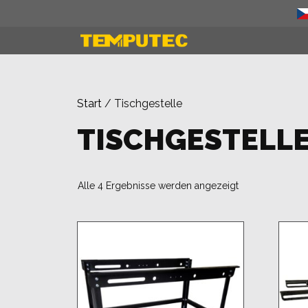
Zum
Inhalt
springen
Start
/ Tischgestelle
TISCHGESTELL
Alle 4 Ergebnisse werden angezeigt