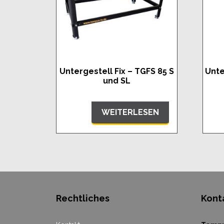
Untergestell Fix – TGFS 85 S
Unte
und SL
WEITERLESEN
Rechtliches
Kont