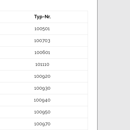
Typ-Nr.
100501
100703
100601
101110
100920
100930
100940
100950
100970