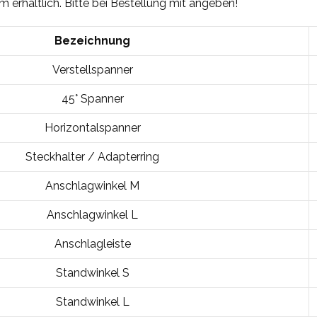
 erhältlich. Bitte bei Bestellung mit angeben!
Bezeichnung
Verstellspanner
45° Spanner
Horizontalspanner
Steckhalter / Adapterring
Anschlagwinkel M
Anschlagwinkel L
Anschlagleiste
Standwinkel S
Standwinkel L