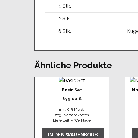
4 Stk.
2 Stk.
6 Stk.
Kuge
Ähnliche Produkte
Basic Set
No
899,00
€
inkl. 0 % MwSt.
zzgl.
Versandkosten
Lieferzeit:
5 Werktage
IN DEN WARENKORB