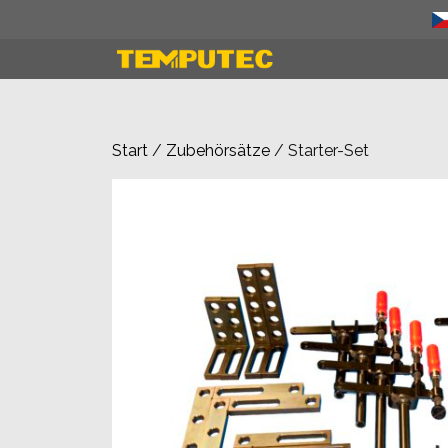
Zum
Inhalt
springen
Start
/
Zubehörsätze
/ Starter-Set