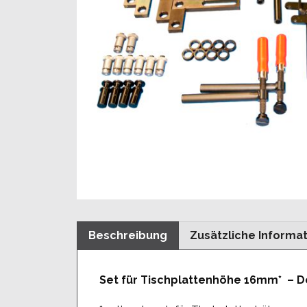
Beschreibung
Zusätzliche Informa
Set für Tischplattenhöhe 16mm* – De