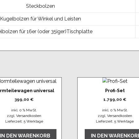
Steckbolzen
Kugelbolzen für Winkel und Leisten
lbolzen für 16er (oder 35iger)Tischplatte
rmteilewagen universal
Profi-Set
399,00
€
1.799,00
€
inkl. 0 % MwSt.
inkl. 0 % MwSt.
zzgl.
Versandkosten
zzgl.
Versandkosten
Lieferzeit:
5 Werktage
Lieferzeit:
5 Werktage
IN DEN WARENKORB
IN DEN WARENKOR