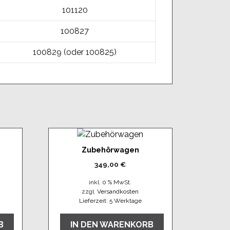
101120
100827
100829 (oder 100825)
Zubehörwagen
349,00
€
inkl. 0 % MwSt.
zzgl.
Versandkosten
Lieferzeit:
5 Werktage
B
IN DEN WARENKORB