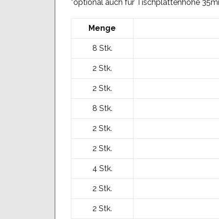
*optional auch für Tischplattenhöhe 35mm
Menge
8 Stk.
2 Stk.
2 Stk.
8 Stk.
2 Stk.
2 Stk.
4 Stk.
2 Stk.
2 Stk.