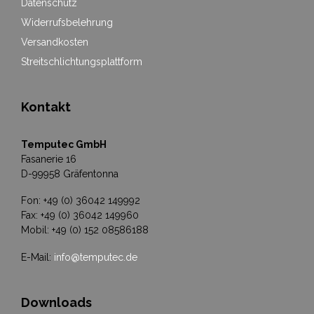
Datenschutz
Widerrufsbelehrung
Versandkosten
Streitschlichtungsplattform
Kontakt
Temputec GmbH
Fasanerie 16
D-99958 Gräfentonna
Fon: +49 (0) 36042 149992
Fax: +49 (0) 36042 149960
Mobil: +49 (0) 152 08586188
E-Mail:
info@temputec.de
Downloads