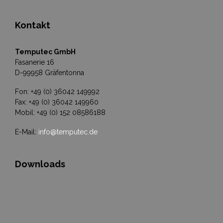
Kontakt
Temputec GmbH
Fasanerie 16
D-99958 Gräfentonna
Fon: +49 (0) 36042 149992
Fax: +49 (0) 36042 149960
Mobil: +49 (0) 152 08586188
E-Mail:
info@temputec.de
Downloads