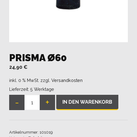
PRISMA Ø60
24,90
€
inkl. 0 % MwSt.
zzgl.
Versandkosten
Lieferzeit:
5 Werktage
-
+
IN DEN WARENKORB
Prisma
Ø60
Menge
Artikelnummer:
101019