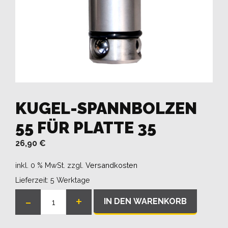
KUGEL-SPANNBOLZEN
55 FÜR PLATTE 35
26,90
€
inkl. 0 % MwSt.
zzgl.
Versandkosten
Lieferzeit:
5 Werktage
-
+
IN DEN WARENKORB
Kugel-
Spannbolzen