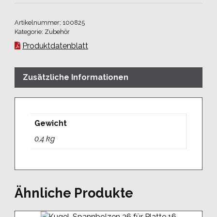
55
für
Artikelnummer:
100825
Platte
Kategorie:
Zubehör
35
Produktdatenblatt
Menge
Zusätzliche Informationen
Gewicht
0,4 kg
Ähnliche Produkte