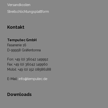
Versandkosten
Streitschlichtungsplattform
Kontakt
Temputec GmbH
Fasanerie 16
D-99958 Gräfentonna
Fon: +49 (0) 36042 149992
Fax: +49 (0) 36042 149960
Mobil: +49 (0) 152 08586188
E-Mail:
info@temputec.de
Downloads