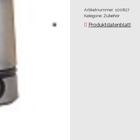
für
Artikelnummer:
100827
Winkel/Leisten
Kategorie:
Zubehör
Menge
Produktdatenblatt