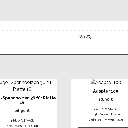
0,3 kg
Adapter 100
-Spannbolzen 36 für Platte
26,90
€
16
inkl. 0 % MwSt.
26,90
€
zzgl.
Versandkosten
Lieferzeit:
5 Werktage
inkl. 0 % MwSt.
zzgl.
Versandkosten