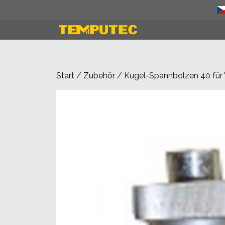
Zum
Inhalt
springen
Start
/
Zubehör
/ Kugel-Spannbolzen 40 für 