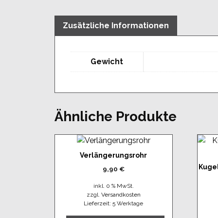
Zusätzliche Informationen
Gewicht
Ähnliche Produkte
Verlängerungsrohr
Kugel
9,90
€
inkl. 0 % MwSt.
zzgl.
Versandkosten
Lieferzeit:
5 Werktage