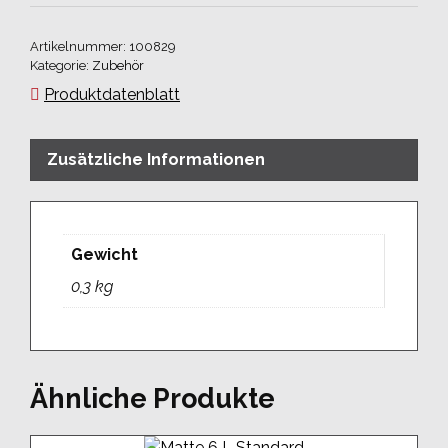
36
für
Artikelnummer:
100829
Platte
Kategorie:
Zubehör
16
Produktdatenblatt
Menge
Zusätzliche Informationen
Gewicht
0,3 kg
Ähnliche Produkte