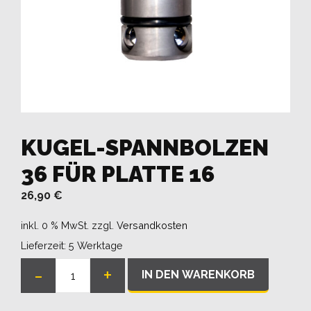
KUGEL-SPANNBOLZEN
36 FÜR PLATTE 16
26,90
€
inkl. 0 % MwSt.
zzgl.
Versandkosten
Lieferzeit:
5 Werktage
-
+
IN DEN WARENKORB
Kugel-
Spannbolzen