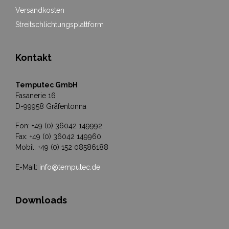
Versandkosten
Streitschlichtungsplattform
Kontakt
Temputec GmbH
Fasanerie 16
D-99958 Gräfentonna
Fon: +49 (0) 36042 149992
Fax: +49 (0) 36042 149960
Mobil: +49 (0) 152 08586188
E-Mail:
info@temputec.de
Downloads