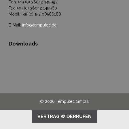
Fon: +49 (0) 36042 149992
Fax: +49 (0) 36042 149960
Mobil: +49 (0) 152 08586188
E-Mail:
info@temputec.de
Downloads
© 2026 Temputec GmbH.
VERTRAG WIDERRUFEN