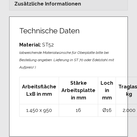
Zusätzliche Informationen
Technische Daten
Material:
ST52
(abweichende Materialwünsche für Oberplatte bitte bei
Bestellung angeben. Lieferung in ST 70 oder Edelstahl mit
Aufpreis! )
Stärke
Loch
Arbeitsfläche
Traglas
Arbeitsplatte
in
LxB in mm
kg
in mm
mm
1.450 x 950
16
Ø16
2.000