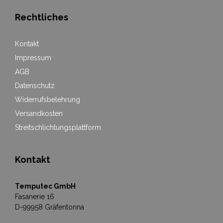
Rechtliches
Kontakt
Impressum
AGB
Datenschutz
Widerrufsbelehrung
Versandkosten
Streitschlichtungsplattform
Kontakt
Temputec GmbH
Fasanerie 16
D-99958 Gräfentonna