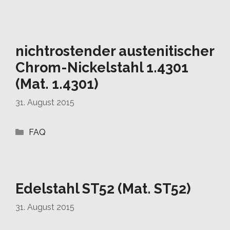
nichtrostender austenitischer
Chrom-Nickelstahl 1.4301
(Mat. 1.4301)
31. August 2015
Kategorien
FAQ
Edelstahl ST52 (Mat. ST52)
31. August 2015