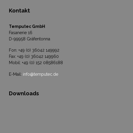
Kontakt
Temputec GmbH
Fasanerie 16
D-99958 Gräfentonna
Fon: +49 (0) 36042 149992
Fax: +49 (0) 36042 149960
Mobil: +49 (0) 152 08586188
E-Mail:
info@temputec.de
Downloads