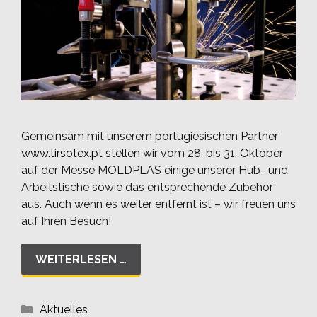
Gemeinsam mit unserem portugiesischen Partner
www.tirsotex.pt
stellen wir vom 28. bis 31. Oktober
auf der Messe MOLDPLAS einige unserer Hub- und
Arbeitstische sowie das entsprechende Zubehör
aus. Auch wenn es weiter entfernt ist – wir freuen uns
auf Ihren Besuch!
WEITERLESEN …
Kategorien
Aktuelles