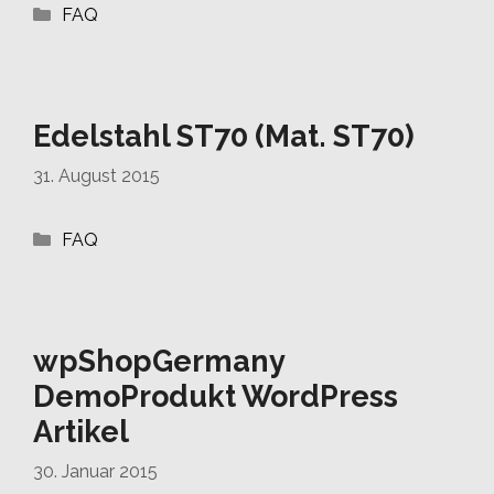
Kategorien
FAQ
Edelstahl ST70 (Mat. ST70)
31. August 2015
Kategorien
FAQ
wpShopGermany
DemoProdukt WordPress
Artikel
30. Januar 2015