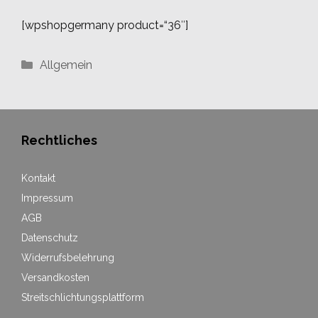
[wpshopgermany product=“36″]
Kategorien
Allgemein
Rechtliches
Kontakt
Impressum
AGB
Datenschutz
Widerrufsbelehrung
Versandkosten
Streitschlichtungsplattform