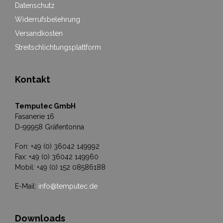
Datenschutz
Widerrufsbelehrung
Versandkosten
Streitschlichtungsplattform
Kontakt
Temputec GmbH
Fasanerie 16
D-99958 Gräfentonna
Fon: +49 (0) 36042 149992
Fax: +49 (0) 36042 149960
Mobil: +49 (0) 152 08586188
E-Mail:
info@temputec.de
Downloads